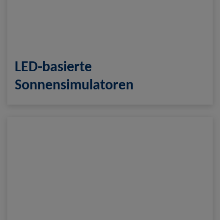
LED-basierte
Sonnensimulatoren