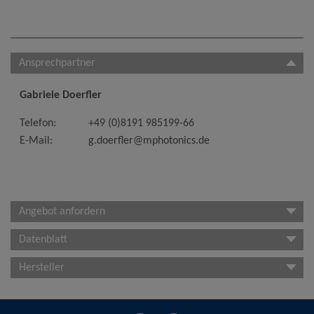
Ansprechpartner
Gabriele Doerfler
Telefon:
+49 (0)8191 985199-66
E-Mail:
g.doerfler@mphotonics.de
Angebot anfordern
Datenblatt
Hersteller