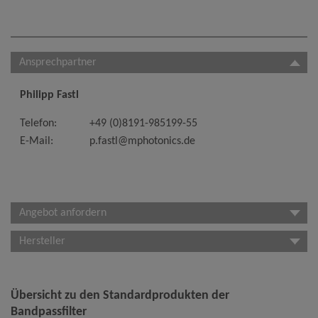
Ansprechpartner
Philipp Fastl
Telefon:
+49 (0)8191-985199-55
E-Mail:
p.fastl@mphotonics.de
Angebot anfordern
Hersteller
Übersicht zu den Standardprodukten der
Bandpassfilter