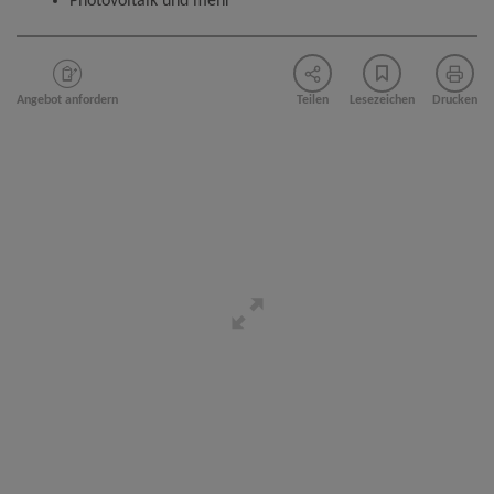
Photovoltaik und mehr
Angebot anfordern
Teilen
Lesezeichen
Drucken