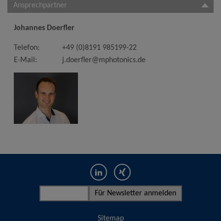
Ansprechpartner
Johannes Doerfler
Telefon:
+49 (0)8191 985199-22
E-Mail:
j.doerfler@mphotonics.de
Sitemap