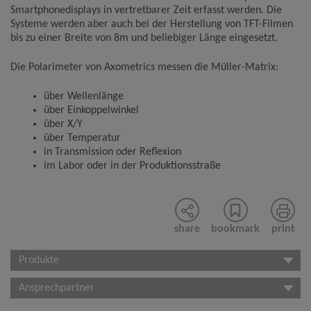
Smartphonedisplays in vertretbarer Zeit erfasst werden. Die
Systeme werden aber auch bei der Herstellung von TFT-Filmen
bis zu einer Breite von 8m und beliebiger Länge eingesetzt.
Die Polarimeter von Axometrics messen die Müller-Matrix:
über Wellenlänge
über Einkoppelwinkel
über X/Y
über Temperatur
in Transmission oder Reflexion
im Labor oder in der Produktionsstraße
share
bookmark
print
Produkte
Ansprechpartner