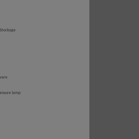
 Stockage
ware
ressure lamp