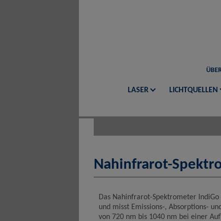
ÜBER
LASER
LICHTQUELLEN
Nahinfrarot-Spektr
Das Nahinfrarot-Spektrometer IndiGo 
und misst Emissions-, Absorptions- un
von 720 nm bis 1040 nm bei einer Au