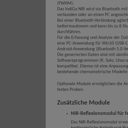
(FWHM).
Das IndiGo NIR wird via Bluetooth mi
verbunden oder an einen PC angeschl
Bei einer Bluetooth-Verbindung agiert
batterieautonom und kann bis zu 8 S
durchführen.
Für die Erfassung und Analyse der D
eine PC-Anwendung für Win10 (USB-C-
Android-Anwendung (Bluetooth 5.0-Ve
Die generierten Daten sind mit sämt
Softwareprogrammen (R, Solo, Unscr
kompatibel. Ebenso ist eine Anpassun
bestehende chemometrische Modelle 
Optionale Module ermöglichen die Ana
festen Proben.
Zusätzliche Module
NIR-Reflexionsmodul für f
Das NIR-Reflexionsmodul erwei