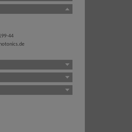
199-44
otonics.de