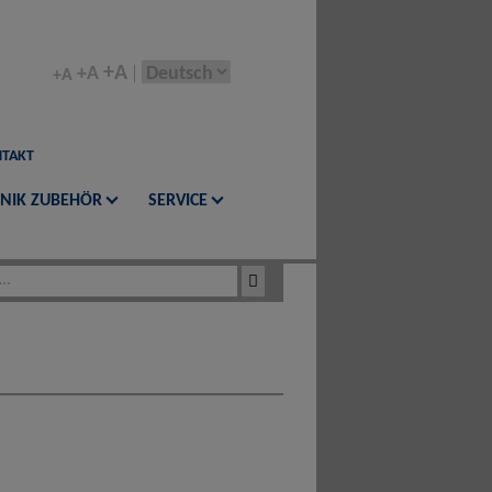
+A
+A
+A
TAKT
NIK ZUBEHÖR
SERVICE