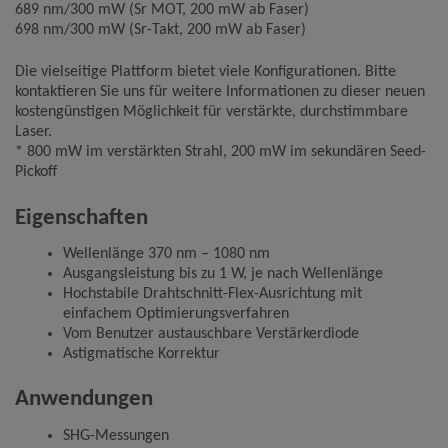
689 nm/300 mW (Sr MOT, 200 mW ab Faser)
698 nm/300 mW (Sr-Takt, 200 mW ab Faser)
Die vielseitige Plattform bietet viele Konfigurationen. Bitte
kontaktieren Sie uns für weitere Informationen zu dieser neuen
kostengünstigen Möglichkeit für verstärkte, durchstimmbare
Laser.
* 800 mW im verstärkten Strahl, 200 mW im sekundären Seed-
Pickoff
Eigenschaften
Wellenlänge 370 nm – 1080 nm
Ausgangsleistung bis zu 1 W, je nach Wellenlänge
Hochstabile Drahtschnitt-Flex-Ausrichtung mit
einfachem Optimierungsverfahren
Vom Benutzer austauschbare Verstärkerdiode
Astigmatische Korrektur
Anwendungen
SHG-Messungen