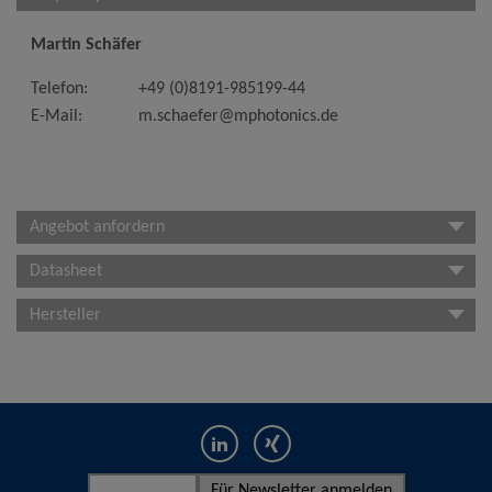
Martin Schäfer
Telefon:
+49 (0)8191-985199-44
E-Mail:
m.schaefer@mphotonics.de
Angebot anfordern
Datasheet
Hersteller