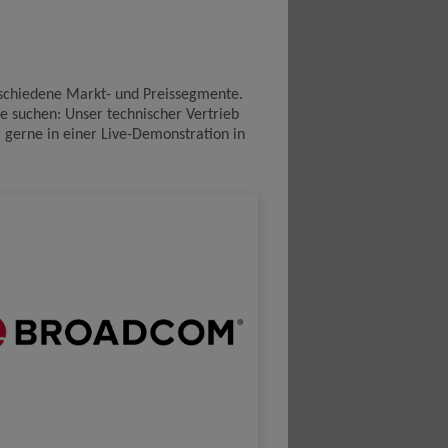
rschiedene Markt- und Preissegmente.
te suchen: Unser technischer Vertrieb
r gerne in einer Live-Demonstration in