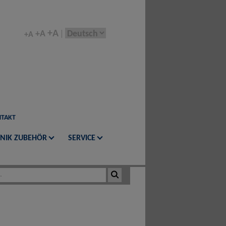
+A
+A
+A
TAKT
NIK ZUBEHÖR
SERVICE