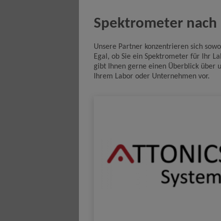
Spektrometer nach 
Unsere Partner konzentrieren sich sow
Egal, ob Sie ein Spektrometer für Ihr L
gibt Ihnen gerne einen Überblick über u
Ihrem Labor oder Unternehmen vor.