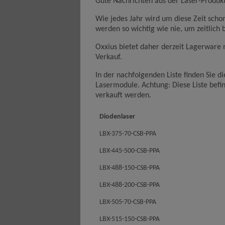
Gute Nachrichten aus der Laser-Produkt
Wie jedes Jahr wird um diese Zeit scho
werden so wichtig wie nie, um zeitlich
Oxxius bietet daher derzeit Lagerware 
Verkauf.
In der nachfolgenden Liste finden Sie d
Lasermodule. Achtung: Diese Liste befin
verkauft werden.
Diodenlaser
LBX-375-70-CSB-PPA
LBX-445-500-CSB-PPA
LBX-488-150-CSB-PPA
LBX-488-200-CSB-PPA
LBX-505-70-CSB-PPA
LBX-515-150-CSB-PPA