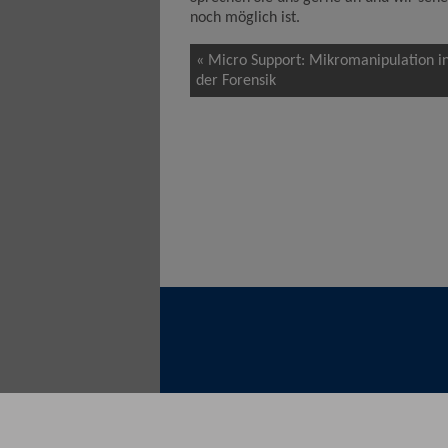
noch möglich ist.
« Micro Support: Mikromanipulation i
der Forensik