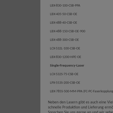
LBX-830-100-CSB-PPA
LBX-405-50-CSB-OE
LBX-488-40-CSB-OE
LBX-488-150-CSB-OE-900
LBX-488-300-CSB-OE
LCX-532L-100-CSB-OE
LBX-830-1200-HPE-OE
Single-Frequency-Laser
LCX-532S-75-CSB-OE
LPX-553S-200-CSB-OE
LBX-785S-500-MM-PPA (FC-PC-Faserkopplun
Neben den Lasern gibt es auch eine Viel
schnelle Produktion und Lieferung ermö
Sprechen Sie uns gerne an und wir sehe