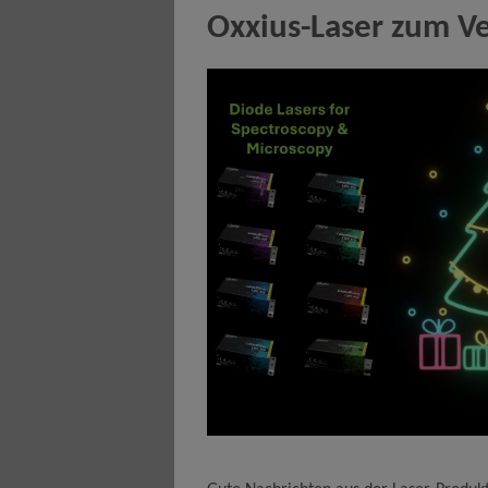
Oxxius-Laser zum V