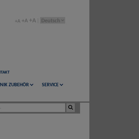
+A
+A
+A
TAKT
NIK ZUBEHÖR
SERVICE