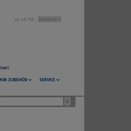
+A
+A
+A
TAKT
NIK ZUBEHÖR
SERVICE