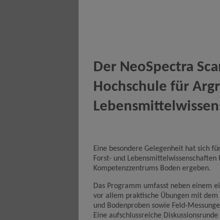
Der NeoSpectra Scan
Hochschule für Argra
Lebensmittel­wissen
Eine besondere Gelegenheit hat sich für
Forst- und Lebensmittelwissenschaften
Kompetenzzentrums Boden ergeben.
Das Programm umfasst neben einem ein
vor allem praktische Übungen mit dem
und Bodenproben sowie Feld-Messungen
Eine aufschlussreiche Diskussionsrunde