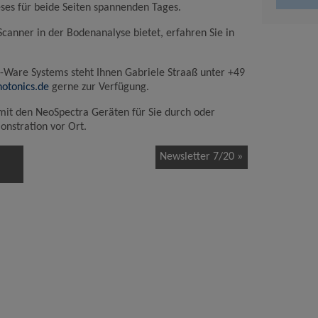
eses für beide Seiten spannenden Tages.
anner in der Bodenanalyse bietet, erfahren Sie in
-Ware Systems steht Ihnen Gabriele Straaß unter +49
otonics.de
gerne zur Verfügung.
it den NeoSpectra Geräten für Sie durch oder
nstration vor Ort.
Newsletter 7/20 »