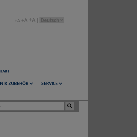
+A
+A
+A
TAKT
NIK ZUBEHÖR
SERVICE