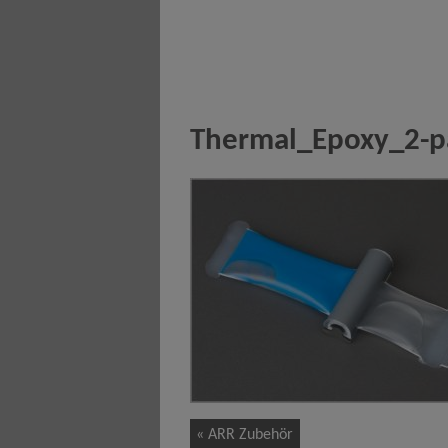
Thermal_Epoxy_2-p
« ARR Zubehör