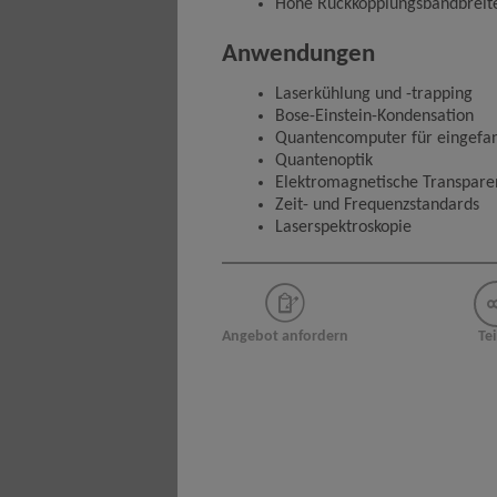
Hohe Rückkopplungsbandbreit
Anwendungen
Laserkühlung und -trapping
Bose-Einstein-Kondensation
Quantencomputer für eingefa
Quantenoptik
Elektromagnetische Transpare
Zeit- und Frequenzstandards
Laserspektroskopie
Angebot anfordern
Tei