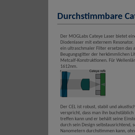
Durchstimmbare Cat
Der MOGLabs Cateye Laser bietet ein
Diodenlaser mit externem Resonator. 
ein ultraschmaler Filter ersetzen das
Beugungsgitter der herkömmlichen Li
Metcalf-Konstruktionen. Für Wellenlä
1612nm.
Der CEL ist robust, stabil und akustisc
verspricht, dass man ihn buchstäbli
treffen kann und er behält seine Einst
durch sein Design selbstausrichtend,
Nanometern durchstimmen kann, ohne