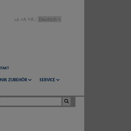
+A
+A
+A
TAKT
NIK ZUBEHÖR
SERVICE