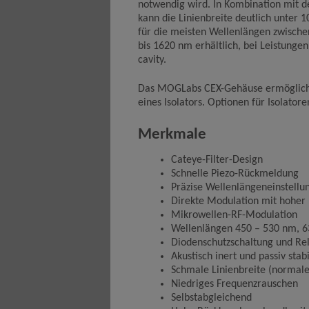
notwendig wird. In Kombination mit 
kann die Linienbreite deutlich unter 1
für die meisten Wellenlängen zwische
bis 1620 nm erhältlich, bei Leistunge
cavity.
Das MOGLabs CEX-Gehäuse ermöglich
eines Isolators. Optionen für Isolatore
Merkmale
Cateye-Filter-Design
Schnelle Piezo-Rückmeldung
Präzise Wellenlängeneinstellu
Direkte Modulation mit hoher
Mikrowellen-RF-Modulation
Wellenlängen 450 – 530 nm, 
Diodenschutzschaltung und Rel
Akustisch inert und passiv stabi
Schmale Linienbreite (normale
Niedriges Frequenzrauschen
Selbstabgleichend