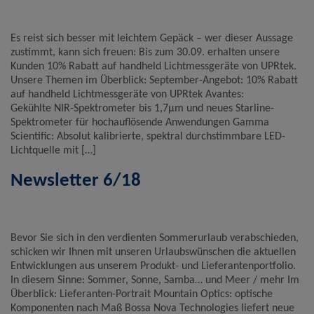
Es reist sich besser mit leichtem Gepäck – wer dieser Aussage
zustimmt, kann sich freuen: Bis zum 30.09. erhalten unsere
Kunden 10% Rabatt auf handheld Lichtmessgeräte von UPRtek.
Unsere Themen im Überblick: September-Angebot: 10% Rabatt
auf handheld Lichtmessgeräte von UPRtek Avantes:
Gekühlte NIR-Spektrometer bis 1,7μm und neues Starline-
Spektrometer für hochauflösende Anwendungen Gamma
Scientific: Absolut kalibrierte, spektral durchstimmbare LED-
Lichtquelle mit […]
Newsletter 6/18
Bevor Sie sich in den verdienten Sommerurlaub verabschieden,
schicken wir Ihnen mit unseren Urlaubswünschen die aktuellen
Entwicklungen aus unserem Produkt- und Lieferantenportfolio.
In diesem Sinne: Sommer, Sonne, Samba… und Meer / mehr Im
Überblick: Lieferanten-Portrait Mountain Optics: optische
Komponenten nach Maß Bossa Nova Technologies liefert neue