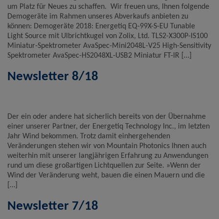
um Platz für Neues zu schaffen. Wir freuen uns, Ihnen folgende
Demogeräte im Rahmen unseres Abverkaufs anbieten zu
können: Demogeräte 2018: Energetiq EQ-99X-S-EU Tunable
Light Source mit Ulbrichtkugel von Zolix, Ltd. TLS2-X300P-IS100
Miniatur-Spektrometer AvaSpec-Mini2048L-V25 High-Sensitivity
Spektrometer AvaSpec-HS2048XL-USB2 Miniatur FT-IR […]
Newsletter 8/18
Der ein oder andere hat sicherlich bereits von der Übernahme
einer unserer Partner, der Energetiq Technology Inc., im letzten
Jahr Wind bekommen. Trotz damit einhergehenden
Veränderungen stehen wir von Mountain Photonics Ihnen auch
weiterhin mit unserer langjährigen Erfahrung zu Anwendungen
rund um diese großartigen Lichtquellen zur Seite. »Wenn der
Wind der Veränderung weht, bauen die einen Mauern und die
[…]
Newsletter 7/18