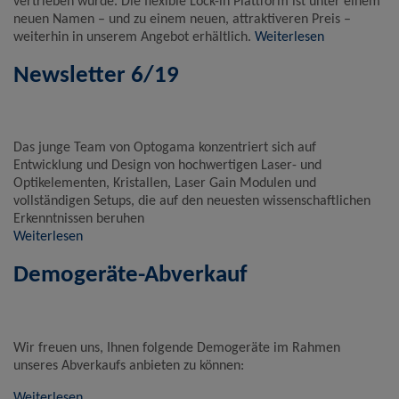
vertrieben wurde. Die flexible Lock-in Plattform ist unter einem
neuen Namen – und zu einem neuen, attraktiveren Preis –
weiterhin in unserem Angebot erhältlich.
Weiterlesen
Newsletter 6/19
Das junge Team von Optogama konzentriert sich auf
Entwicklung und Design von hochwertigen Laser- und
Optikelementen, Kristallen, Laser Gain Modulen und
vollständigen Setups, die auf den neuesten wissenschaftlichen
Erkenntnissen beruhen
Weiterlesen
Demogeräte-Abverkauf
Wir freuen uns, Ihnen folgende Demogeräte im Rahmen
unseres Abverkaufs anbieten zu können:
Weiterlesen