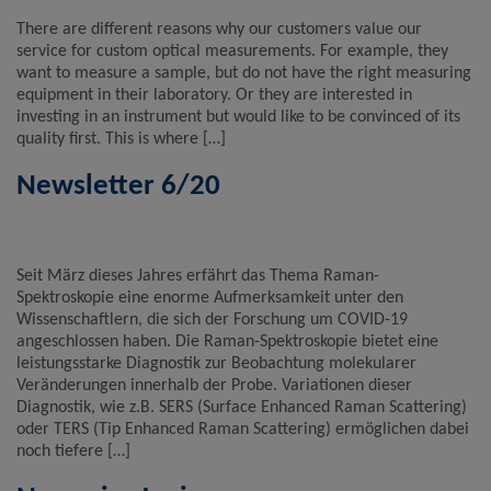
There are different reasons why our customers value our
service for custom optical measurements. For example, they
want to measure a sample, but do not have the right measuring
equipment in their laboratory. Or they are interested in
investing in an instrument but would like to be convinced of its
quality first. This is where […]
Newsletter 6/20
Seit März dieses Jahres erfährt das Thema Raman-
Spektroskopie eine enorme Aufmerksamkeit unter den
Wissenschaftlern, die sich der Forschung um COVID-19
angeschlossen haben. Die Raman-Spektroskopie bietet eine
leistungsstarke Diagnostik zur Beobachtung molekularer
Veränderungen innerhalb der Probe. Variationen dieser
Diagnostik, wie z.B. SERS (Surface Enhanced Raman Scattering)
oder TERS (Tip Enhanced Raman Scattering) ermöglichen dabei
noch tiefere […]