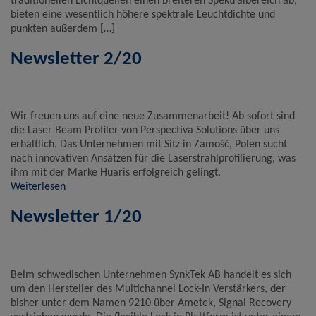
traditionellen Lichtquellen einen breiteren Spektralbereich ab,
bieten eine wesentlich höhere spektrale Leuchtdichte und
punkten außerdem […]
Newsletter 2/20
Wir freuen uns auf eine neue Zusammenarbeit! Ab sofort sind
die Laser Beam Profiler von Perspectiva Solutions über uns
erhältlich. Das Unternehmen mit Sitz in Zamość, Polen sucht
nach innovativen Ansätzen für die Laserstrahlprofilierung, was
ihm mit der Marke Huaris erfolgreich gelingt.
Weiterlesen
Newsletter 1/20
Beim schwedischen Unternehmen SynkTek AB handelt es sich
um den Hersteller des Multichannel Lock-In Verstärkers, der
bisher unter dem Namen 9210 über Ametek, Signal Recovery