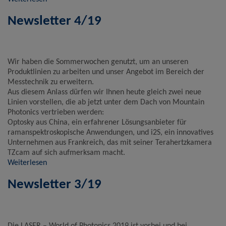
Newsletter 4/19
Wir haben die Sommerwochen genutzt, um an unseren
Produktlinien zu arbeiten und unser Angebot im Bereich der
Messtechnik zu erweitern.
Aus diesem Anlass dürfen wir Ihnen heute gleich zwei neue
Linien vorstellen, die ab jetzt unter dem Dach von Mountain
Photonics vertrieben werden:
Optosky aus China, ein erfahrener Lösungsanbieter für
ramanspektroskopische Anwendungen, und i2S, ein innovatives
Unternehmen aus Frankreich, das mit seiner Terahertzkamera
TZcam auf sich aufmerksam macht.
Weiterlesen
Newsletter 3/19
Die LASER – World of Photonics 2019 ist vorbei und bei