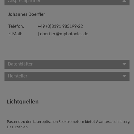
Ansprechpartner
Johannes Doerfler
Telefon:
+49 (0)8191 985199-22
E-Mail:
j.doerfler@mphotonics.de
Datenblätter
Hersteller
Lichtquellen
Passend zu den faseroptischen Spektrometern bietet Avantes auch fasergek
Dazu zählen