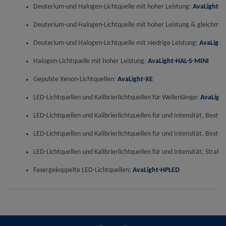
Deuterium-und Halogen-Lichtquelle mit hoher Leistung:
AvaLight-D
Deuterium-und Halogen-Lichtquelle mit hoher Leistung & gleichm
Deuterium-und Halogen-Lichtquelle mit niedrige Leistung:
AvaLight
Halogen-Lichtquelle mit hoher Leistung:
AvaLight-HAL-S-MINI
Gepulste Xenon-Lichtquellen:
AvaLight-XE
LED-Lichtquellen und Kalibrierlichtquellen für Wellenlänge:
AvaLight
LED-Lichtquellen und Kalibrierlichtquellen für und Intensität, Bestr
LED-Lichtquellen und Kalibrierlichtquellen für und Intensität, Bestr
LED-Lichtquellen und Kalibrierlichtquellen für und Intensität, Strahl
Fasergekoppelte LED-Lichtquellen:
AvaLight-HPLED